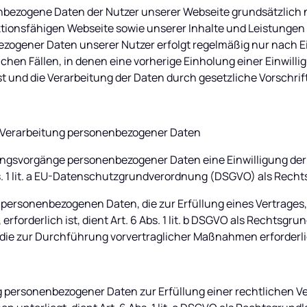
bezogene Daten der Nutzer unserer Webseite grundsätzlich nu
ktionsfähigen Webseite sowie unserer Inhalte und Leistungen er
zogener Daten unserer Nutzer erfolgt regelmäßig nur nach Ein
lchen Fällen, in denen eine vorherige Einholung einer Einwilli
t und die Verarbeitung der Daten durch gesetzliche Vorschrift
e Verarbeitung personenbezogener Daten
tungsvorgänge personenbezogener Daten eine Einwilligung der
bs. 1 lit. a EU-Datenschutzgrundverordnung (DSGVO) als Rech
 personenbezogenen Daten, die zur Erfüllung eines Vertrages,
 erforderlich ist, dient Art. 6 Abs. 1 lit. b DSGVO als Rechtsgrun
die zur Durchführung vorvertraglicher Maßnahmen erforderli
 personenbezogener Daten zur Erfüllung einer rechtlichen Ver