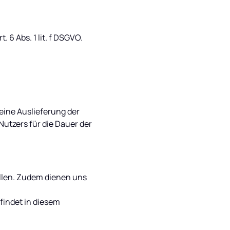
6 Abs. 1 lit. f DSGVO. 
ine Auslieferung der 
utzers für die Dauer der 
ellen. Zudem dienen uns 
indet in diesem 