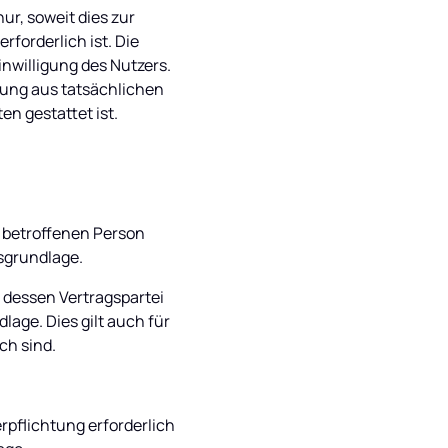
r, soweit dies zur 
forderlich ist. Die 
willigung des Nutzers. 
gung aus tatsächlichen 
en gestattet ist.
 betroffenen Person 
tsgrundlage.
 dessen Vertragspartei 
dlage. Dies gilt auch für 
ch sind.
pflichtung erforderlich 