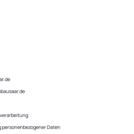
ar.de
sbausaar.de
nverarbeitung
g personenbezogener Daten