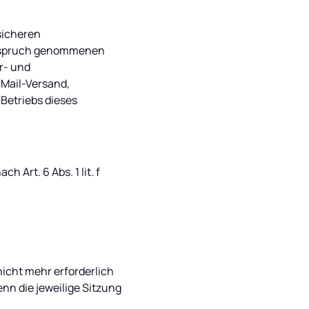
sicheren 
Anspruch genommenen 
- und 
Mail-Versand, 
etriebs dieses 
Art. 6 Abs. 1 lit. f 
icht mehr erforderlich 
enn die jeweilige Sitzung 