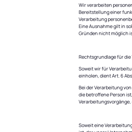
Wir verarbeiten personen
Bereitstellung einer fun
Verarbeitung personenbe
Eine Ausnahme gilt in so
Gründen nicht möglich is
Rechtsgrundlage für di
Soweit wir für Verarbei
einholen, dient Art. 6 A
Bei der Verarbeitung von
die betroffene Person ist,
Verarbeitungsvorgänge, 
Soweit eine Verarbeitung