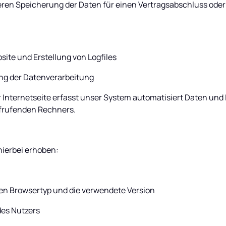
teren Speicherung der Daten für einen Vertragsabschluss oder 
ebsite und Erstellung von Logfiles
g der Datenverarbeitung
 Internetseite erfasst unser System automatisiert Daten und
frufenden Rechners.
ierbei erhoben:
den Browsertyp und die verwendete Version
des Nutzers