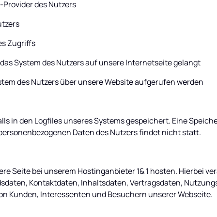
-Provider des Nutzers
utzers
s Zugriffs
das System des Nutzers auf unsere Internetseite gelangt
ystem des Nutzers über unsere Website aufgerufen werden
ls in den Logfiles unseres Systems gespeichert. Eine Speiche
rsonenbezogenen Daten des Nutzers findet nicht statt.
re Seite bei unserem Hostinganbieter 1& 1 hosten. Hierbei ver
sdaten, Kontaktdaten, Inhaltsdaten, Vertragsdaten, Nutzungs
n Kunden, Interessenten und Besuchern unserer Webseite.