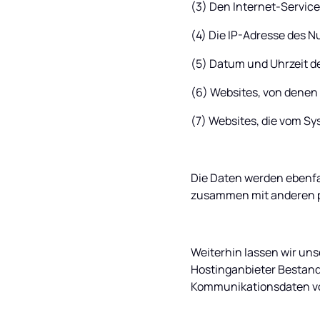
(3) Den Internet-Service
(4) Die IP-Adresse des N
(5) Datum und Uhrzeit de
(6) Websites, von denen 
(7) Websites, die vom S
Die Daten werden ebenfal
zusammen mit anderen pe
Weiterhin lassen wir unse
Hostinganbieter Bestand
Kommunikationsdaten vo