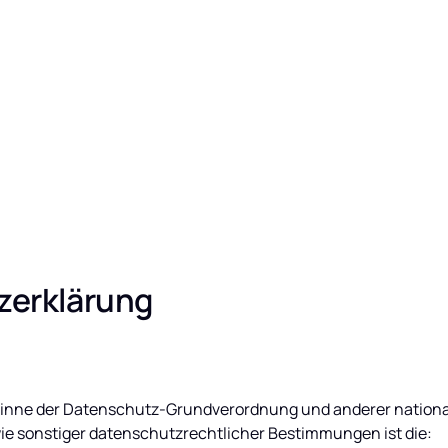
zerklärung
Sinne der Datenschutz-Grundverordnung und anderer nationa
wie sonstiger datenschutzrechtlicher Bestimmungen ist die: