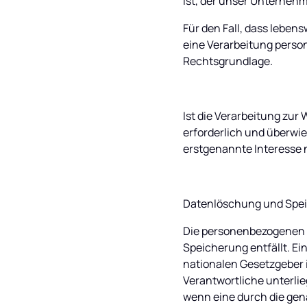
ist, der unser Unternehme
Für den Fall, dass leben
eine Verarbeitung person
Rechtsgrundlage.
Ist die Verarbeitung zur
erforderlich und überwie
erstgenannte Interesse ni
Datenlöschung und Spe
Die personenbezogenen D
Speicherung entfällt. E
nationalen Gesetzgeber 
Verantwortliche unterlie
wenn eine durch die gena