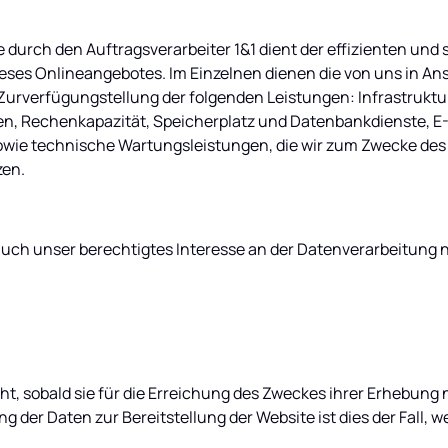
 durch den Auftragsverarbeiter 1&1 dient der effizienten und 
eses Onlineangebotes. Im Einzelnen dienen die von uns in 
Zurverfügungstellung der folgenden Leistungen: Infrastruktur
en, Rechenkapazität, Speicherplatz und Datenbankdienste, E-
owie technische Wartungsleistungen, die wir zum Zwecke des B
zen.
uch unser berechtigtes Interesse an der Datenverarbeitung nach 
t, sobald sie für die Erreichung des Zweckes ihrer Erhebung n
ng der Daten zur Bereitstellung der Website ist dies der Fall, w