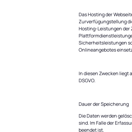
Das Hosting der Webseite
Zurverfügungstellung di
Hosting-Leistungen der 
Plattformdienstleistung
Sicherheitsleistungen s
Onlineangebotes einset
In diesen Zwecken liegt a
DSGVO.
Dauer der Speicherung
Die Daten werden gelösch
sind. Im Falle der Erfassu
beendet ist.