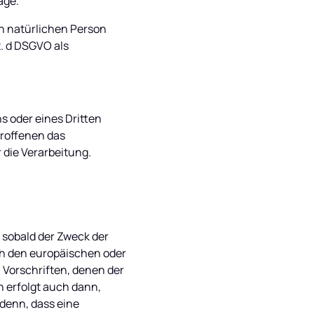
age.
n natürlichen Person 
. d DSGVO als 
 oder eines Dritten 
roffenen das 
r die Verarbeitung.
sobald der Zweck der 
h den europäischen oder 
Vorschriften, denen der 
 erfolgt auch dann, 
denn, dass eine 