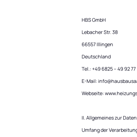
HBS GmbH
Lebacher Str. 38
66557 Illingen
Deutschland
Tel.: +49 6825 – 49 92 77
E-Mail: info@hausbausa
Webseite: www.heizung
II. Allgemeines zur Date
Umfang der Verarbeitun