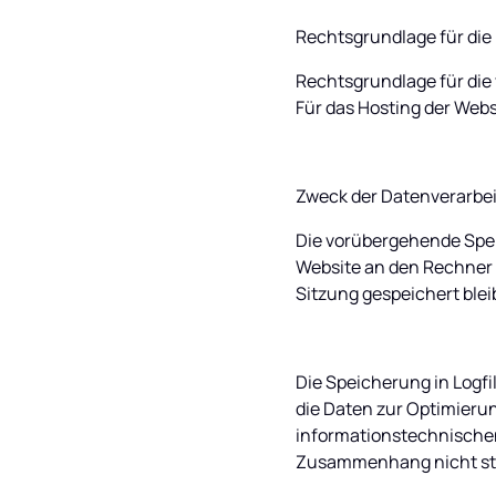
Rechtsgrundlage für die
Rechtsgrundlage für die v
Für das Hosting der Webs
Zweck der Datenverarbe
Die vorübergehende Spei
Website an den Rechner d
Sitzung gespeichert blei
Die Speicherung in Logfi
die Daten zur Optimierun
informationstechnischen
Zusammenhang nicht st