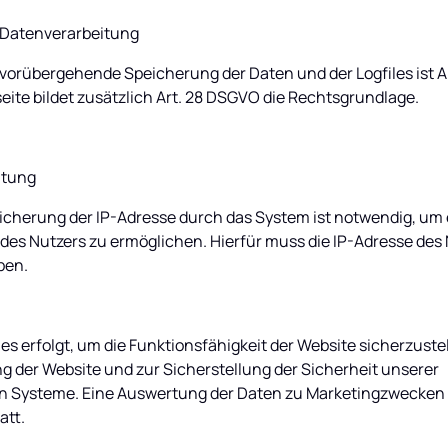
 Datenverarbeitung
orübergehende Speicherung der Daten und der Logfiles ist Art. 
eite bildet zusätzlich Art. 28 DSGVO die Rechtsgrundlage.
itung
cherung der IP-Adresse durch das System ist notwendig, um e
es Nutzers zu ermöglichen. Hierfür muss die IP-Adresse des N
ben.
les erfolgt, um die Funktionsfähigkeit der Website sicherzust
g der Website und zur Sicherstellung der Sicherheit unserer 
 Systeme. Eine Auswertung der Daten zu Marketingzwecken f
att.